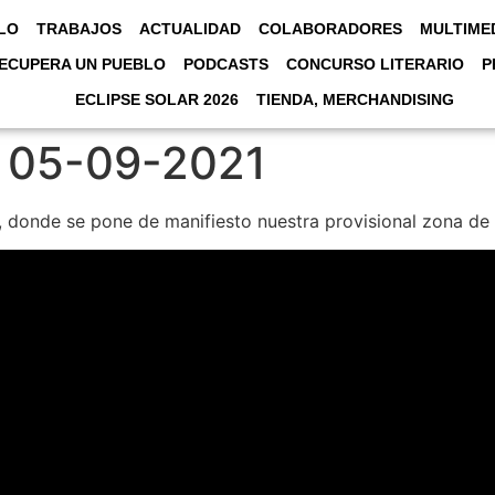
LO
TRABAJOS
ACTUALIDAD
COLABORADORES
MULTIME
ECUPERA UN PUEBLO
PODCASTS
CONCURSO LITERARIO
P
ECLIPSE SOLAR 2026
TIENDA, MERCHANDISING
s 05-09-2021
 donde se pone de manifiesto nuestra provisional zona de t