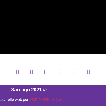
Sarnago 2021 ©
esarrollo web por
PMK MARKETING