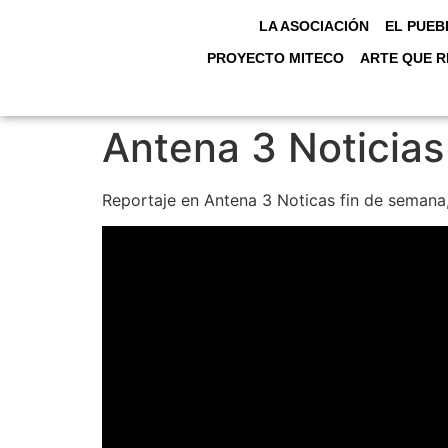
LA ASOCIACIÓN
EL PUEB
PROYECTO MITECO
ARTE QUE R
Antena 3 Noticia
Reportaje en Antena 3 Noticas fin de semana,