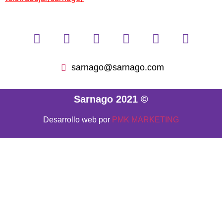
sarnago@sarnago.com
Sarnago 2021 ©
Desarrollo web por
PMK MARKETING