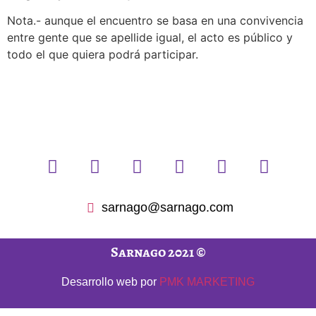
Nota.- aunque el encuentro se basa en una convivencia
entre gente que se apellide igual, el acto es público y
todo el que quiera podrá participar.
sarnago@sarnago.com
Sarnago 2021 ©
Desarrollo web por
PMK MARKETING