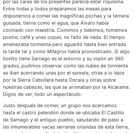
por las caras de los presentes parecía estar riquísima.
Entre todas y todos preparamos las mesas para
disponernos a comer las magníficas pochas y la ternera
guisada, tierna como el agua, que Álvaro había
cocinado con maestría. Comimos y bebimos, tomamos
postre, café y unas copas, no faltó de nada. El tiempo
amenazaba tormenta pero aguantó hasta bien entrada
la tarde tal y como Milagros había pronosticado. Si algo
bonito tiene Sarnago es el entorno y su visión en 360
grados, pudimos observar como las nubes de tormenta
se iban acercando unas por el sureste, otras a lo lejos
por la Sierra Cebollera hasta Oncala y otras sobre
nuestras cabezas, las que se arrimaban por la Alcarama.
Digno de ver, todo un espectáculo.
Justo después de comer, un grupo nos acercamos
hasta el castro pelendón donde se ubicaba El Castillo
de Sarnago y el antiguo pueblo, saludando de paso a
las innumerables vacas serranas oriundas de esta tierra,