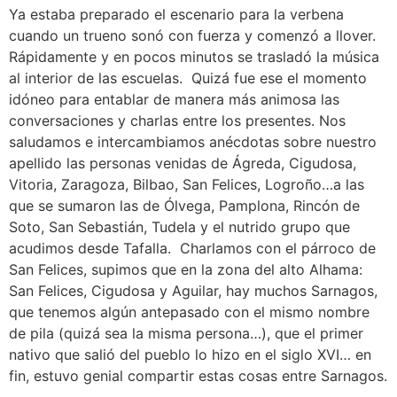
Ya estaba preparado el escenario para la verbena
cuando un trueno sonó con fuerza y comenzó a llover.
Rápidamente y en pocos minutos se trasladó la música
al interior de las escuelas. Quizá fue ese el momento
idóneo para entablar de manera más animosa las
conversaciones y charlas entre los presentes. Nos
saludamos e intercambiamos anécdotas sobre nuestro
apellido las personas venidas de Ágreda, Cigudosa,
Vitoria, Zaragoza, Bilbao, San Felices, Logroño…a las
que se sumaron las de Ólvega, Pamplona, Rincón de
Soto, San Sebastián, Tudela y el nutrido grupo que
acudimos desde Tafalla. Charlamos con el párroco de
San Felices, supimos que en la zona del alto Alhama:
San Felices, Cigudosa y Aguilar, hay muchos Sarnagos,
que tenemos algún antepasado con el mismo nombre
de pila (quizá sea la misma persona…), que el primer
nativo que salió del pueblo lo hizo en el siglo XVI… en
fin, estuvo genial compartir estas cosas entre Sarnagos.