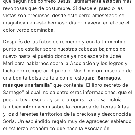
que según nos confesó Jesús, últimamente estaban más
revoltosas que de costumbre. Si desde el pueblo las
vistas son preciosas, desde este cerro amesetado se
magnifican en este hermoso día primaveral en el que el
color verde dominaba.
Después de las fotos de recuerdo y con la tormenta a
punto de estallar sobre nuestras cabezas bajamos de
nuevo hasta el pueblo donde ya nos esperaba José
Mari para hablarnos sobre la Asociación y los logros y
lucha por recuperar el pueblo. Nos hicieron obsequio de
una bonita bolsa de tela con el eslogan:
“Sarnagos,
más que una familia”
que contenía “El libro secreto de
Sarnago” el cual indica entre otras informaciones, que el
pueblo tuvo escudo y sello propios. La bolsa incluía
también información sobre la comarca de Tierras Altas
y los diferentes territorios de la preciosa y desconocida
Soria. Un espléndido regalo muy de agradecer sabiendo
el esfuerzo económico que hace la Asociación.