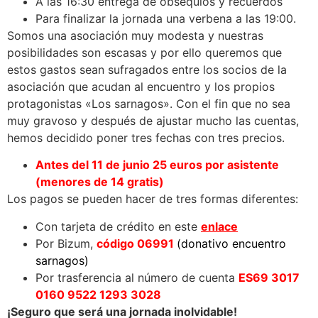
A las 16:30 entrega de obsequios y recuerdos
Para finalizar la jornada una verbena a las 19:00.
Somos una asociación muy modesta y nuestras
posibilidades son escasas y por ello queremos que
estos gastos sean sufragados entre los socios de la
asociación que acudan al encuentro y los propios
protagonistas «Los sarnagos». Con el fin que no sea
muy gravoso y después de ajustar mucho las cuentas,
hemos decidido poner tres fechas con tres precios.
Antes del 11 de junio 25 euros por asistente
(menores de 14 gratis)
Los pagos se pueden hacer de tres formas diferentes:
Con tarjeta de crédito en este
enlace
Por Bizum,
código 06991
(donativo encuentro
sarnagos)
Por trasferencia al número de cuenta
ES69 3017
0160 9522 1293 3028
¡Seguro que será una jornada inolvidable!