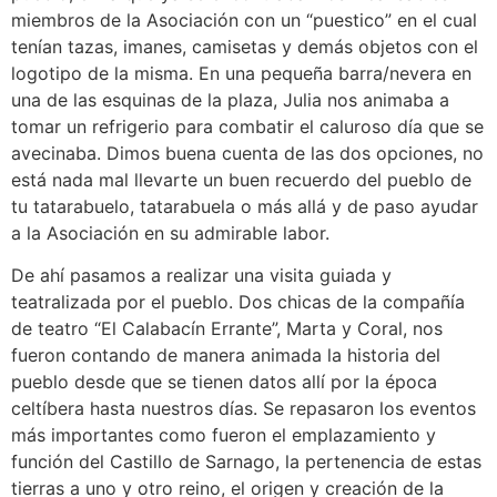
miembros de la Asociación con un “puestico” en el cual
tenían tazas, imanes, camisetas y demás objetos con el
logotipo de la misma. En una pequeña barra/nevera en
una de las esquinas de la plaza, Julia nos animaba a
tomar un refrigerio para combatir el caluroso día que se
avecinaba. Dimos buena cuenta de las dos opciones, no
está nada mal llevarte un buen recuerdo del pueblo de
tu tatarabuelo, tatarabuela o más allá y de paso ayudar
a la Asociación en su admirable labor.
De ahí pasamos a realizar una visita guiada y
teatralizada por el pueblo. Dos chicas de la compañía
de teatro “El Calabacín Errante”, Marta y Coral, nos
fueron contando de manera animada la historia del
pueblo desde que se tienen datos allí por la época
celtíbera hasta nuestros días. Se repasaron los eventos
más importantes como fueron el emplazamiento y
función del Castillo de Sarnago, la pertenencia de estas
tierras a uno y otro reino, el origen y creación de la