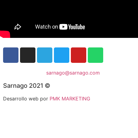
sarnago@sarnago.com
Sarnago 2021 ©
Desarrollo web por
PMK MARKETING