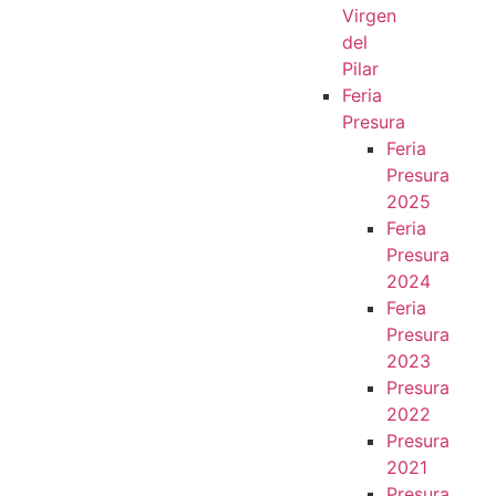
Virgen
del
Pilar
Feria
Presura
Feria
Presura
2025
Feria
Presura
2024
Feria
Presura
2023
Presura
2022
Presura
2021
Presura