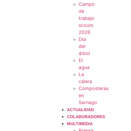
Campo
de
trabajo
scouts
2026
Día
del
árbol
El
agua
La
calera
Composteras
en
Sarnago
ACTUALIDAD
COLABORADORES
MULTIMEDIA
Prensa