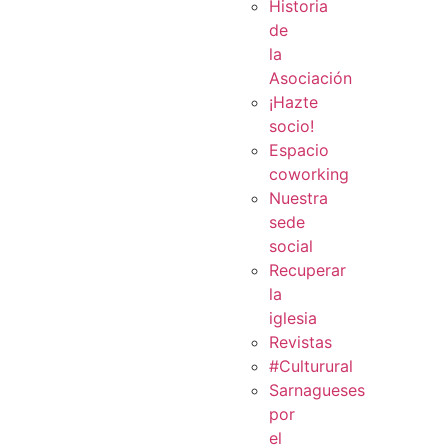
Historia
de
la
Asociación
¡Hazte
socio!
Espacio
coworking
Nuestra
sede
social
Recuperar
la
iglesia
Revistas
#Culturural
Sarnagueses
por
el