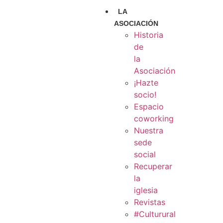
LA
ASOCIACIÓN
Historia
de
la
Asociación
¡Hazte
socio!
Espacio
coworking
Nuestra
sede
social
Recuperar
la
iglesia
Revistas
#Culturural