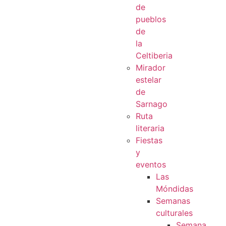
de
pueblos
de
la
Celtiberia
Mirador
estelar
de
Sarnago
Ruta
literaria
Fiestas
y
eventos
Las
Móndidas
Semanas
culturales
Semana