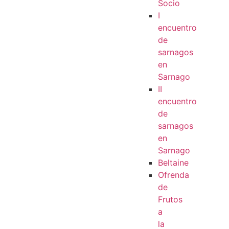
Socio
I
encuentro
de
sarnagos
en
Sarnago
II
encuentro
de
sarnagos
en
Sarnago
Beltaine
Ofrenda
de
Frutos
a
la