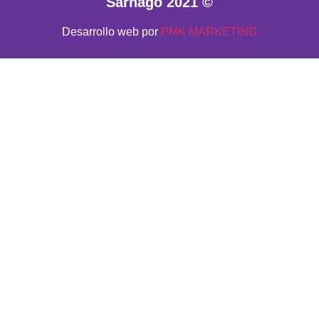
Sarnago 2021 ©
Desarrollo web por
PMK MARKETING