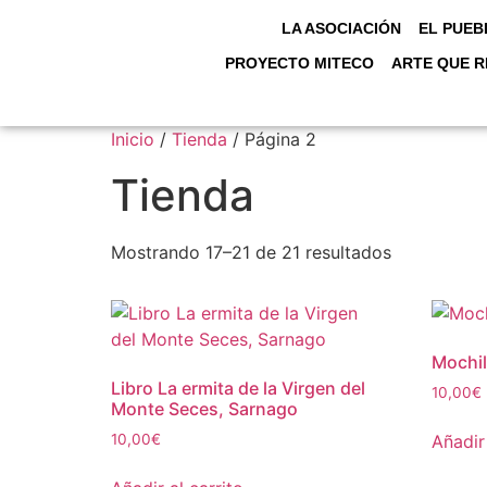
LA ASOCIACIÓN
EL PUEB
PROYECTO MITECO
ARTE QUE R
Inicio
/
Tienda
/ Página 2
Tienda
Mostrando 17–21 de 21 resultados
Mochi
Libro La ermita de la Virgen del
10,00
€
Monte Seces, Sarnago
Añadir 
10,00
€