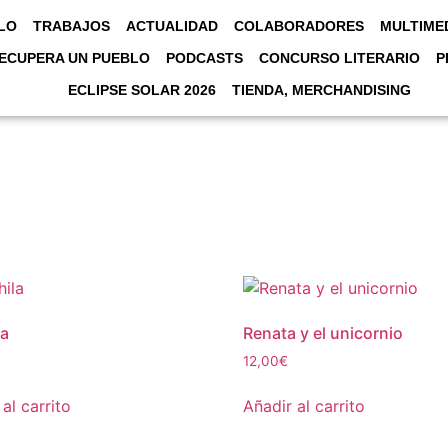
LO
TRABAJOS
ACTUALIDAD
COLABORADORES
MULTIME
ECUPERA UN PUEBLO
PODCASTS
CONCURSO LITERARIO
P
ECLIPSE SOLAR 2026
TIENDA, MERCHANDISING
la
Renata y el unicornio
12,00
€
al carrito
Añadir al carrito