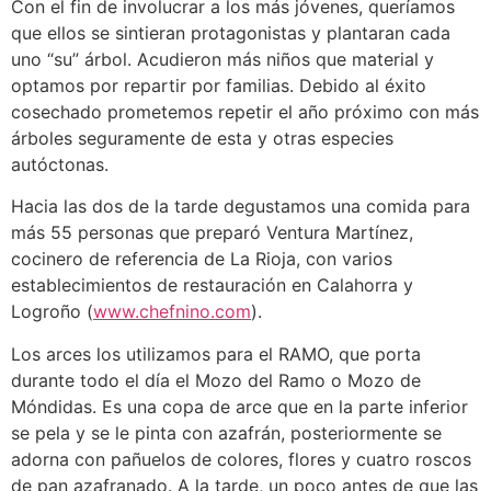
Con el fin de involucrar a los más jóvenes, queríamos
que ellos se sintieran protagonistas y plantaran cada
uno “su” árbol. Acudieron más niños que material y
optamos por repartir por familias. Debido al éxito
cosechado prometemos repetir el año próximo con más
árboles seguramente de esta y otras especies
autóctonas.
Hacia las dos de la tarde degustamos una comida para
más 55 personas que preparó Ventura Martínez,
cocinero de referencia de La Rioja, con varios
establecimientos de restauración en Calahorra y
Logroño (
www.chefnino.com
).
Los arces los utilizamos para el RAMO, que porta
durante todo el día el Mozo del Ramo o Mozo de
Móndidas. Es una copa de arce que en la parte inferior
se pela y se le pinta con azafrán, posteriormente se
adorna con pañuelos de colores, flores y cuatro roscos
de pan azafranado. A la tarde, un poco antes de que las