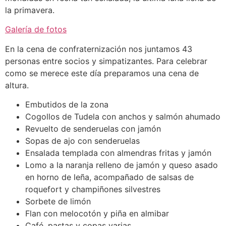
la primavera.
Galería de fotos
En la cena de confraternización nos juntamos 43
personas entre socios y simpatizantes. Para celebrar
como se merece este día preparamos una cena de
altura.
Embutidos de la zona
Cogollos de Tudela con anchos y salmón ahumado
Revuelto de senderuelas con jamón
Sopas de ajo con senderuelas
Ensalada templada con almendras fritas y jamón
Lomo a la naranja relleno de jamón y queso asado
en horno de leña, acompañado de salsas de
roquefort y champiñones silvestres
Sorbete de limón
Flan con melocotón y piña en almibar
Café, pastas y copas varias