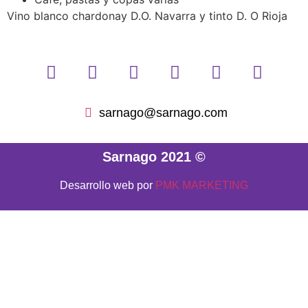
Vino blanco chardonay D.O. Navarra y tinto D. O Rioja
sarnago@sarnago.com
Sarnago 2021 ©
Desarrollo web por
PMK MARKETING