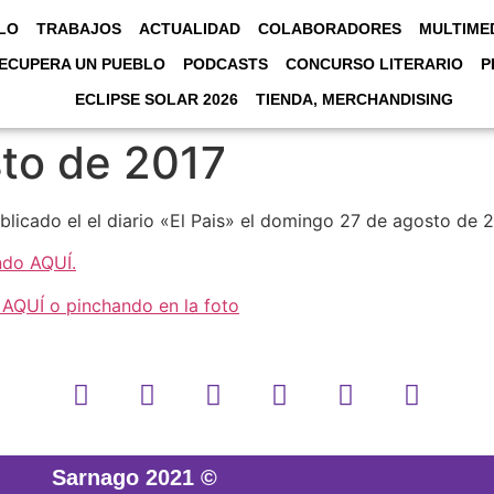
LO
TRABAJOS
ACTUALIDAD
COLABORADORES
MULTIME
ECUPERA UN PUEBLO
PODCASTS
CONCURSO LITERARIO
P
ECLIPSE SOLAR 2026
TIENDA, MERCHANDISING
sto de 2017
licado el el diario «El Pais» el domingo 27 de agosto de 2
ndo AQUÍ.
AQUÍ o pinchando en la foto
Sarnago 2021 ©