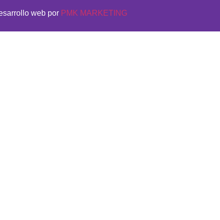
esarrollo web por
PMK MARKETING