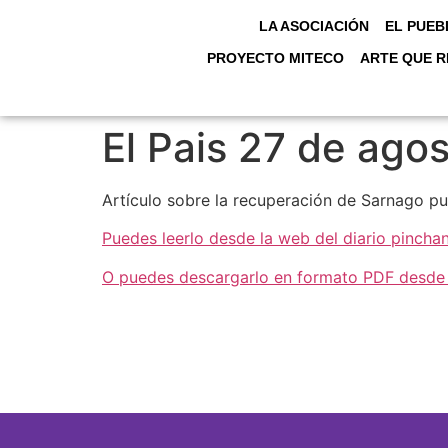
LA ASOCIACIÓN
EL PUEB
PROYECTO MITECO
ARTE QUE R
El Pais 27 de ago
Artículo sobre la recuperación de Sarnago pub
Puedes leerlo desde la web del diario pincha
O puedes descargarlo en formato PDF desde 