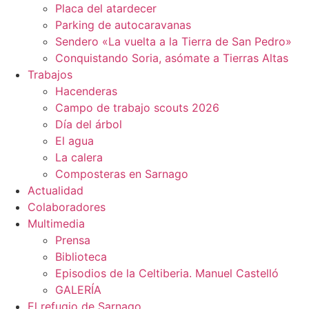
Placa del atardecer
Parking de autocaravanas
Sendero «La vuelta a la Tierra de San Pedro»
Conquistando Soria, asómate a Tierras Altas
Trabajos
Hacenderas
Campo de trabajo scouts 2026
Día del árbol
El agua
La calera
Composteras en Sarnago
Actualidad
Colaboradores
Multimedia
Prensa
Biblioteca
Episodios de la Celtiberia. Manuel Castelló
GALERÍA
El refugio de Sarnago