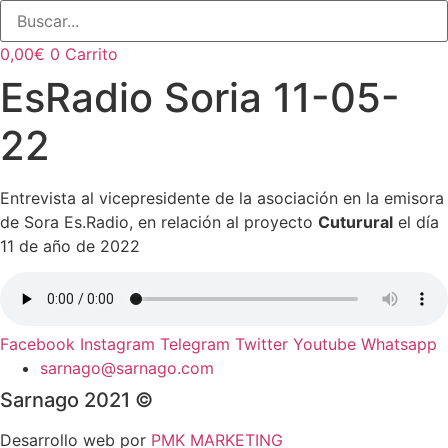
0,00
€
0
Carrito
EsRadio Soria 11-05-
22
Entrevista al vicepresidente de la asociación en la emisora
de Sora Es.Radio, en relación al proyecto
Cuturural
el día
11 de año de 2022
Facebook
Instagram
Telegram
Twitter
Youtube
Whatsapp
sarnago@sarnago.com
Sarnago 2021 ©
Desarrollo web por
PMK MARKETING