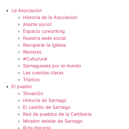
Ir
al
La Asociación
contenido
Historia de la Asociación
¡Hazte socio!
Espacio coworking
Nuestra sede social
Recuperar la iglesia
Revistas
#Culturural
Sarnagueses por el mundo
Las cuentas claras
Tríptico
El pueblo
Situación
Historia de Sarnago
El castillo de Sarnago
Red de pueblos de la Celtiberia
Mirador estelar de Sarnago
Ruta literaria