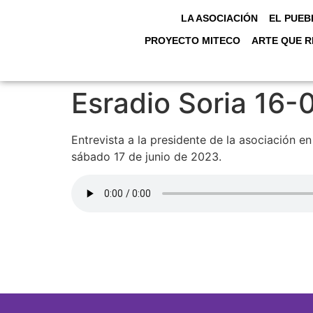
LA ASOCIACIÓN
EL PUEB
PROYECTO MITECO
ARTE QUE R
Esradio Soria 16-
Entrevista a la presidente de la asociación e
sábado 17 de junio de 2023.