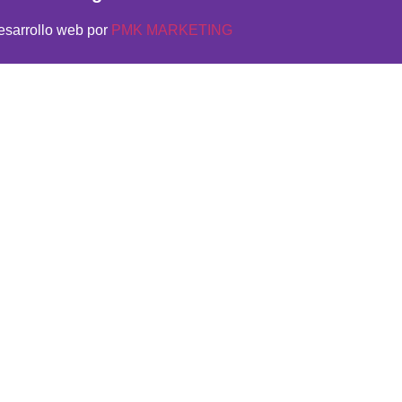
esarrollo web por
PMK MARKETING