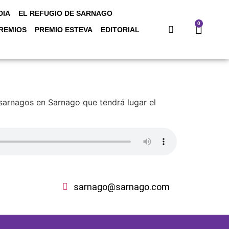
DIA
EL REFUGIO DE SARNAGO
0
REMIOS
PREMIO ESTEVA
EDITORIAL
 sarnagos en Sarnago que tendrá lugar el
sarnago@sarnago.com