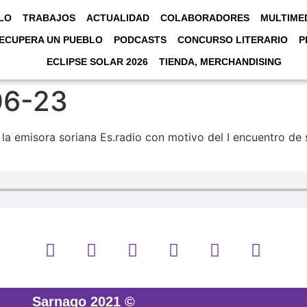
LO
TRABAJOS
ACTUALIDAD
COLABORADORES
MULTIME
ECUPERA UN PUEBLO
PODCASTS
CONCURSO LITERARIO
P
ECLIPSE SOLAR 2026
TIENDA, MERCHANDISING
06-23
n la emisora soriana Es.radio con motivo del I encuentro de
Sarnago 2021 ©