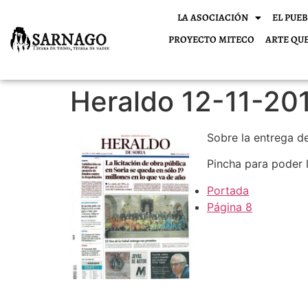
LA ASOCIACIÓN
EL PUE
PROYECTO MITECO
ARTE QU
Heraldo 12-11-201
Sobre la entrega d
Pincha para poder l
Portada
Página 8