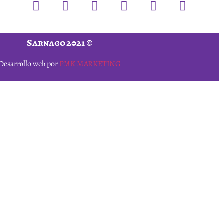
Sarnago 2021 ©
Desarrollo web por
PMK MARKETING