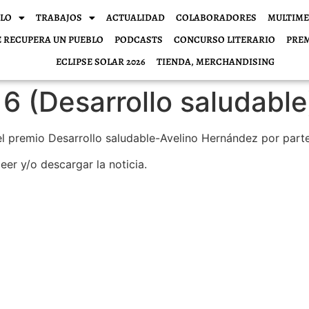
BLO
TRABAJOS
ACTUALIDAD
COLABORADORES
MULTIME
E RECUPERA UN PUEBLO
PODCASTS
CONCURSO LITERARIO
PRE
ECLIPSE SOLAR 2026
TIENDA, MERCHANDISING
6 (Desarrollo saludable
el premio Desarrollo saludable-Avelino Hernández por par
eer y/o descargar la noticia.