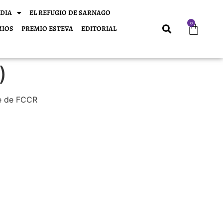
DIA
EL REFUGIO DE SARNAGO
0
MIOS
PREMIO ESTEVA
EDITORIAL
)
te de FCCR