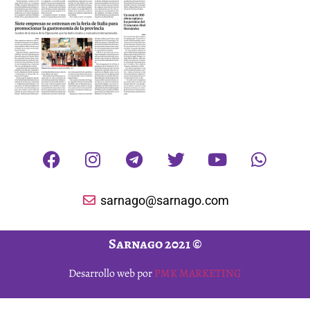
sarnago@sarnago.com
Sarnago 2021 ©
Desarrollo web por
PMK MARKETING