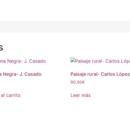
s
 Negra- J. Casado
Paisaje rural- Carlos Lópe
90,00
€
al carrito
Leer más