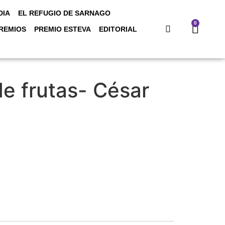
DIA
EL REFUGIO DE SARNAGO
0
REMIOS
PREMIO ESTEVA
EDITORIAL
e frutas- César