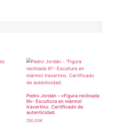
z
Pedro Jordán – «Figura reclinada
III»- Escultura en mármol
travertino. Certificado de
autenticidad.
250,00
€