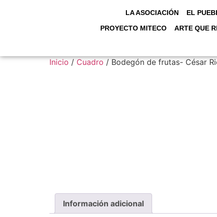
LA ASOCIACIÓN
EL PUEB
PROYECTO MITECO
ARTE QUE R
Inicio
/
Cuadro
/ Bodegón de frutas- César Ri
Información adicional