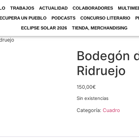
LO
TRABAJOS
ACTUALIDAD
COLABORADORES
MULTIME
ECUPERA UN PUEBLO
PODCASTS
CONCURSO LITERARIO
P
ECLIPSE SOLAR 2026
TIENDA, MERCHANDISING
druejo
Bodegón d
Ridruejo
150,00
€
Sin existencias
Categoría:
Cuadro