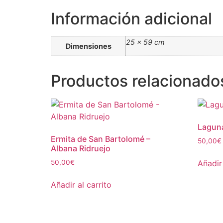
Información adicional
25 × 59 cm
Dimensiones
Productos relacionado
Laguna
Ermita de San Bartolomé –
50,00
€
Albana Ridruejo
Añadir 
50,00
€
Añadir al carrito