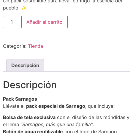
Un pack sostenible para llevar contigo la esencia del
pueblo. ✨
Añadir al carrito
Categoría:
Tienda
Descripción
Descripción
Pack Sarnagos
Llévate el
pack especial de Sarnago
, que incluye:
Bolsa de tela exclusiva
con el diseño de las móndidas y
el lema
“Sarnagos, más que una familia”
.
Bidón de agua reutilizable
con el logo de Sarnago,