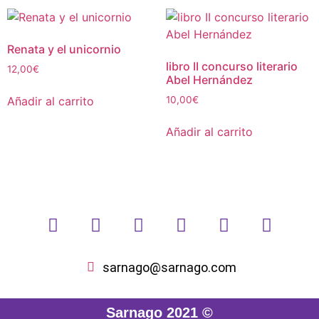
Renata y el unicornio
libro II concurso literario
12,00
€
Abel Hernández
Añadir al carrito
10,00
€
Añadir al carrito
sarnago@sarnago.com
Sarnago 2021 ©