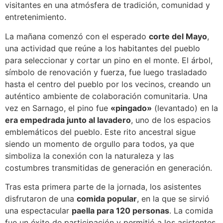
visitantes en una atmósfera de tradición, comunidad y
entretenimiento.
La mañana comenzó con el esperado
corte del Mayo
,
una actividad que reúne a los habitantes del pueblo
para seleccionar y cortar un pino en el monte. El árbol,
símbolo de renovación y fuerza, fue luego trasladado
hasta el centro del pueblo por los vecinos, creando un
auténtico ambiente de colaboración comunitaria. Una
vez en Sarnago, el pino fue
«pingado»
(levantado) en la
era empedrada junto al lavadero
, uno de los espacios
emblemáticos del pueblo. Este rito ancestral sigue
siendo un momento de orgullo para todos, ya que
simboliza la conexión con la naturaleza y las
costumbres transmitidas de generación en generación.
Tras esta primera parte de la jornada, los asistentes
disfrutaron de una
comida popular
, en la que se sirvió
una espectacular
paella para 120 personas
. La comida
fue un éxito de participación y permitió a los asistentes