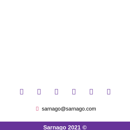
sarnago@sarnago.com
Sarnago 2021 ©