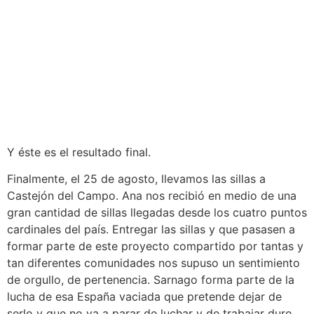
Y éste es el resultado final.
Finalmente, el 25 de agosto, llevamos las sillas a
Castejón del Campo. Ana nos recibió en medio de una
gran cantidad de sillas llegadas desde los cuatro puntos
cardinales del país. Entregar las sillas y que pasasen a
formar parte de este proyecto compartido por tantas y
tan diferentes comunidades nos supuso un sentimiento
de orgullo, de pertenencia. Sarnago forma parte de la
lucha de esa España vaciada que pretende dejar de
serlo y que no va a parar de luchar y de trabajar duro