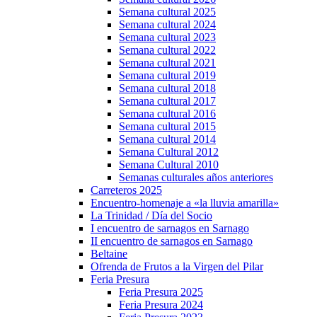
Semana cultural 2025
Semana cultural 2024
Semana cultural 2023
Semana cultural 2022
Semana cultural 2021
Semana cultural 2019
Semana cultural 2018
Semana cultural 2017
Semana cultural 2016
Semana cultural 2015
Semana cultural 2014
Semana Cultural 2012
Semana Cultural 2010
Semanas culturales años anteriores
Carreteros 2025
Encuentro-homenaje a «la lluvia amarilla»
La Trinidad / Día del Socio
I encuentro de sarnagos en Sarnago
II encuentro de sarnagos en Sarnago
Beltaine
Ofrenda de Frutos a la Virgen del Pilar
Feria Presura
Feria Presura 2025
Feria Presura 2024